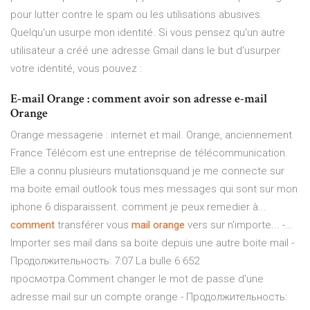
pour lutter contre le spam ou les utilisations abusives.
Quelqu'un usurpe mon identité. Si vous pensez qu'un autre
utilisateur a créé une adresse Gmail dans le but d'usurper
votre identité, vous pouvez :
E-mail Orange : comment avoir son adresse e-mail
Orange
Orange messagerie : internet et mail. Orange, anciennement
France Télécom est une entreprise de télécommunication.
Elle a connu plusieurs mutationsquand je me connecte sur
ma boite email outlook tous mes messages qui sont sur mon
iphone 6 disparaissent. comment je peux remedier à...
comment
transférer vous
mail
orange
vers sur n'importe... -…
Importer ses mail dans sa boite depuis une autre boite mail -
Продолжительность: 7:07 La bulle 6 652
просмотра.Comment changer le mot de passe d'une
adresse mail sur un compte orange - Продолжительность: