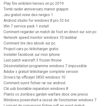
Play fire emblem heroes on pc 2019
Tomb raider anniversary manoir grappin
Jeu gratuit reine des neiges 1
Android studio for windows 8 pro 32 bit
Win 7 service pack 1 install
Comment regarder un match de foot en direct sur son pc
Network speed monitor windows 10 taskbar
Comment lire des ebook sur pc
Project cars pc télécharger gratis
Installer facebook sur mon iphone
Last patch warcraft 3 frozen throne
Désinstallation programme windows 7 impossible
Adobe x gratuit télécharger complete version
Drivers hp officejet 3830 windows 10
Comment ouvrir fichier rar sur android
Clé usb bootable reparation windows 8
Plants vs zombies garden warfare xbox one precio
Windows powershell a cessé de fonctionner windows 7
Logiciel de conversion fichier pdf en word gratuit