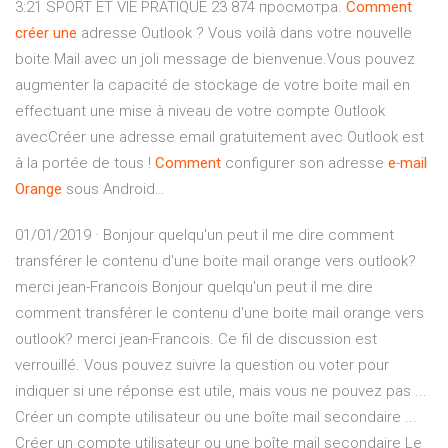
3:21 SPORT ET VIE PRATIQUE 23 874 просмотра.
Comment
créer
une
adresse Outlook ? Vous voilà dans votre nouvelle
boite Mail avec un joli message de bienvenue.Vous pouvez
augmenter la capacité de stockage de votre boite mail en
effectuant une mise à niveau de votre compte Outlook
avecCréer une adresse email gratuitement avec Outlook est
à la portée de tous !
Comment
configurer son adresse
e
-
mail
Orange
sous Android…
01/01/2019 · Bonjour quelqu'un peut il me dire comment
transférer le contenu d'une boite mail orange vers outlook?
merci jean-Francois Bonjour quelqu'un peut il me dire
comment transférer le contenu d'une boite mail orange vers
outlook? merci jean-Francois. Ce fil de discussion est
verrouillé. Vous pouvez suivre la question ou voter pour
indiquer si une réponse est utile, mais vous ne pouvez pas ...
Créer un compte utilisateur ou une boîte mail secondaire ...
Créer un compte utilisateur ou une boîte mail secondaire Le