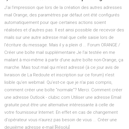
J'ai l'impression que lors de la création des autres adresses
mail Orange, des paramètres par défaut ont été configurés
automatiquement pour que certaines actions soient
réalisées et d'autres pas. Il est ainsi possible de recevoir des
mails sur une autre adresse mail que celle saisie lors de
l'écriture du message. Mais il y a plein d ... Forum ORANGE /
Créer une boîte mail supplémentaire Je l'ai testée en me
mailant à moi-même à partir d'une autre boîte non-Orange, ça
marche. Mais tout mail qui m'est adressé (à ce jour avis de
livraison de La Redoute et inscription sur ce forum) n'est
lisible qu'en webmail. Qu'est-ce que je n'ai pas compris,
comment créer une boîte "normale"? Merci. Comment créer
une adresse Outlook - clubic.com Utiliser une adresse Email
gratuite peut être une alternative intéressante à celle de
votre fournisseur Internet. En effet en cas de changement
d'opérateur vous n'aurez pas besoin de vous ... Créer une
deuxième adresse e-mail [Résolu]