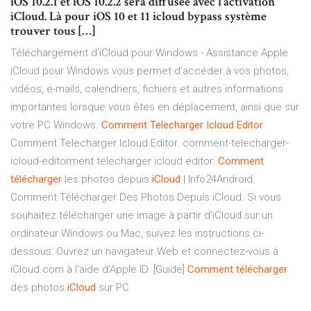
iOS 10.2.1 et iOS 10.2.2 sera diffusée avec l’activation
iCloud. Là pour iOS 10 et 11 icloud bypass système
trouver tous […]
Téléchargement d'iCloud pour Windows - Assistance Apple
iCloud pour Windows vous permet d'accéder à vos photos,
vidéos, e-mails, calendriers, fichiers et autres informations
importantes lorsque vous êtes en déplacement, ainsi que sur
votre PC Windows.
Comment
Telecharger
Icloud
Editor
Comment Telecharger Icloud Editor. comment-telecharger-
icloud-editorment telecharger icloud editor.
Comment
télécharger
les photos depuis
iCloud
| Info24Android
Comment Télécharger Des Photos Depuis iCloud. Si vous
souhaitez télécharger une image à partir d'iCloud sur un
ordinateur Windows ou Mac, suivez les instructions ci-
dessous: Ouvrez un navigateur Web et connectez-vous à
iCloud.com à l'aide d'Apple ID. [Guide]
Comment
télécharger
des photos
iCloud
sur PC