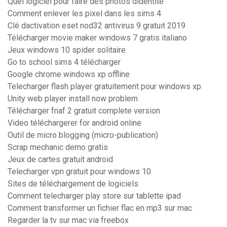
Quel logiciel pour faire des photos didentité
Comment enlever les pixel dans les sims 4
Clé dactivation eset nod32 antivirus 9 gratuit 2019
Télécharger movie maker windows 7 gratis italiano
Jeux windows 10 spider solitaire
Go to school sims 4 télécharger
Google chrome windows xp offline
Telecharger flash player gratuitement pour windows xp
Unity web player install now problem
Télécharger fnaf 2 gratuit complete version
Video téléchargerer for android online
Outil de micro blogging (micro-publication)
Scrap mechanic demo gratis
Jeux de cartes gratuit android
Telecharger vpn gratuit pour windows 10
Sites de téléchargement de logiciels
Comment telecharger play store sur tablette ipad
Comment transformer un fichier flac en mp3 sur mac
Regarder la tv sur mac via freebox