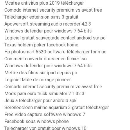
Mcafee antivirus plus 2019 télécharger
Comodo internet security premium vs avast free
Télécharger extension sims 3 gratuit
Apowersoft streaming audio recorder 4.2.3
Windows defender pour windows 7 64 bits
Logiciel gratuit sauvegarde contact android sur pc
Texas holdem poker facebook home
Hp photosmart 5520 software télécharger for mac
Comment convertir dossier en fichier iso
Windows defender pour windows 7 64 bits
Mettre des films sur ipad depuis pc
Logiciel table de mixage pioneer
Comodo internet security premium vs avast free
Mods para euro truck simulator 2 1.32.3
Jeux a telecharger pour android apk
Serenescreen marine aquarium 3 gratuit télécharger
Free video capture software windows 7
Facebook sous windows phone
Telecharger vpn gratuit pour windows 10