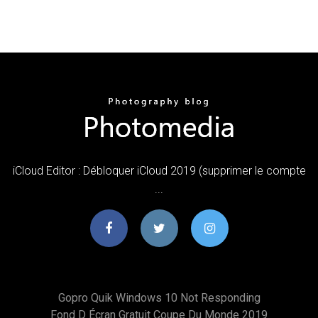
iCloud Editor : Débloquer iCloud 2019 (supprimer le compte
...
Gopro Quik Windows 10 Not Responding
Fond D Écran Gratuit Coupe Du Monde 2019