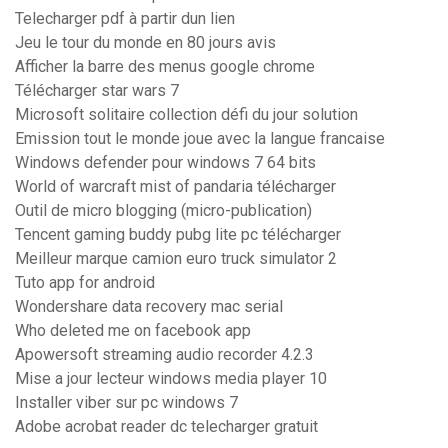
Telecharger pdf à partir dun lien
Jeu le tour du monde en 80 jours avis
Afficher la barre des menus google chrome
Télécharger star wars 7
Microsoft solitaire collection défi du jour solution
Emission tout le monde joue avec la langue francaise
Windows defender pour windows 7 64 bits
World of warcraft mist of pandaria télécharger
Outil de micro blogging (micro-publication)
Tencent gaming buddy pubg lite pc télécharger
Meilleur marque camion euro truck simulator 2
Tuto app for android
Wondershare data recovery mac serial
Who deleted me on facebook app
Apowersoft streaming audio recorder 4.2.3
Mise a jour lecteur windows media player 10
Installer viber sur pc windows 7
Adobe acrobat reader dc telecharger gratuit