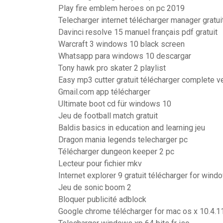
Play fire emblem heroes on pc 2019
Telecharger internet télécharger manager gratui
Davinci resolve 15 manuel français pdf gratuit
Warcraft 3 windows 10 black screen
Whatsapp para windows 10 descargar
Tony hawk pro skater 2 playlist
Easy mp3 cutter gratuit télécharger complete v
Gmail.com app télécharger
Ultimate boot cd für windows 10
Jeu de football match gratuit
Baldis basics in education and learning jeu
Dragon mania legends telecharger pc
Télécharger dungeon keeper 2 pc
Lecteur pour fichier mkv
Internet explorer 9 gratuit télécharger for wind
Jeu de sonic boom 2
Bloquer publicité adblock
Google chrome télécharger for mac os x 10.4.1