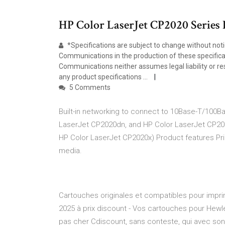
HP Color LaserJet CP2020 Series Pr
*Specifications are subject to change without not
Communications in the production of these specificati
Communications neither assumes legal liability or re
any product specifications ...
5 Comments
Built-in networking to connect to 10Base-T/100
LaserJet CP2020dn, and HP Color LaserJet CP20
HP Color LaserJet CP2020x) Product features Prin
media.
Cartouches originales et compatibles pour impr
2025 à prix discount - Vos cartouches pour Hewl
pas cher Cdiscount, sans conteste, qui avec son