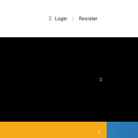
Login
Resister
|