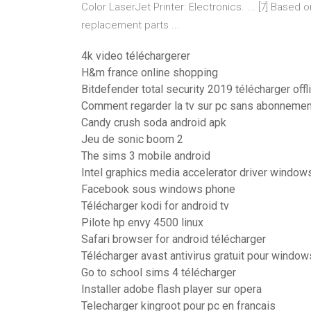
Color LaserJet Printer: Electronics. ... [7] Based
replacement parts ...
4k video téléchargerer
H&m france online shopping
Bitdefender total security 2019 télécharger offli
Comment regarder la tv sur pc sans abonnemen
Candy crush soda android apk
Jeu de sonic boom 2
The sims 3 mobile android
Intel graphics media accelerator driver windows
Facebook sous windows phone
Télécharger kodi for android tv
Pilote hp envy 4500 linux
Safari browser for android télécharger
Télécharger avast antivirus gratuit pour window
Go to school sims 4 télécharger
Installer adobe flash player sur opera
Telecharger kingroot pour pc en francais