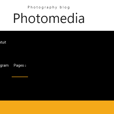
tuit
tagram
Pages