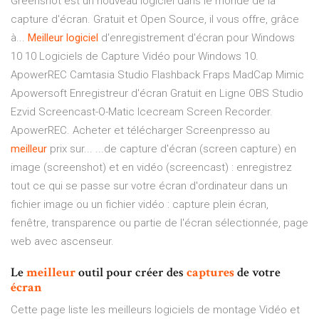
Greenshot est un nouveau logiciel dans le monde de la
capture d'écran. Gratuit et Open Source, il vous offre, grâce
à...
Meilleur
logiciel
d'enregistrement d'écran pour Windows
10 10 Logiciels de Capture Vidéo pour Windows 10.
ApowerREC Camtasia Studio Flashback Fraps MadCap Mimic
Apowersoft Enregistreur d'écran Gratuit en Ligne OBS Studio
Ezvid Screencast-O-Matic Icecream Screen Recorder.
ApowerREC. Acheter et télécharger Screenpresso au
meilleur
prix sur... ...de capture d'écran (screen capture) en
image (screenshot) et en vidéo (screencast) : enregistrez
tout ce qui se passe sur votre écran d'ordinateur dans un
fichier image ou un fichier vidéo : capture plein écran,
fenêtre, transparence ou partie de l'écran sélectionnée, page
web avec ascenseur.
Le
meilleur
outil pour créer des
captures
de votre
écran
Cette page liste les meilleurs logiciels de montage Vidéo et