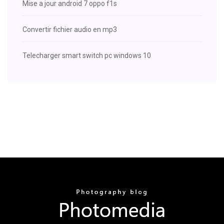
Mise a jour android 7 oppo f1s
Convertir fichier audio en mp3
Telecharger smart switch pc windows 10