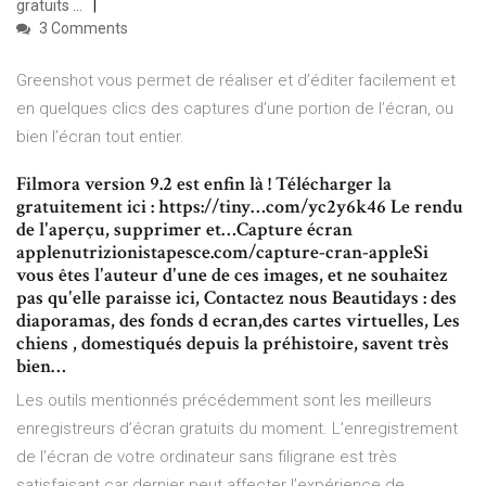
gratuits ...
3 Comments
Greenshot vous permet de réaliser et d’éditer facilement et
en quelques clics des captures d’une portion de l’écran, ou
bien l’écran tout entier.
Filmora version 9.2 est enfin là ! Télécharger la
gratuitement ici : https://tiny…com/yc2y6k46 Le rendu
de l'aperçu, supprimer et…Capture écran
applenutrizionistapesce.com/capture-cran-appleSi
vous êtes l'auteur d'une de ces images, et ne souhaitez
pas qu'elle paraisse ici, Contactez nous Beautidays : des
diaporamas, des fonds d ecran,des cartes virtuelles, Les
chiens , domestiqués depuis la préhistoire, savent très
bien…
Les outils mentionnés précédemment sont les meilleurs
enregistreurs d’écran gratuits du moment. L’enregistrement
de l’écran de votre ordinateur sans filigrane est très
satisfaisant car dernier peut affecter l’expérience de