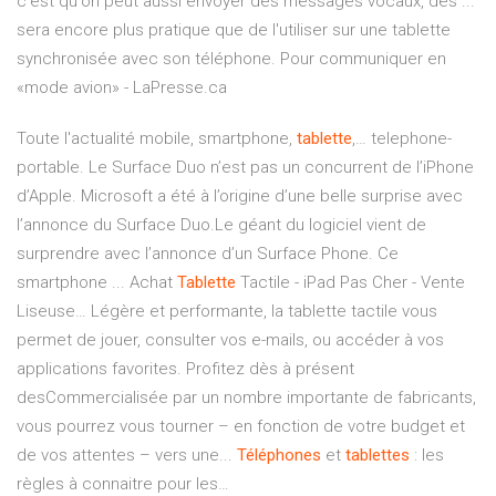
c'est qu'on peut aussi envoyer des messages vocaux, des ...
sera encore plus pratique que de l'utiliser sur une tablette
synchronisée avec son téléphone. Pour communiquer en
«mode avion» - LaPresse.ca
Toute l'actualité mobile, smartphone,
tablette
,… telephone-
portable. Le Surface Duo n’est pas un concurrent de l’iPhone
d’Apple. Microsoft a été à l’origine d’une belle surprise avec
l’annonce du Surface Duo.Le géant du logiciel vient de
surprendre avec l’annonce d’un Surface Phone. Ce
smartphone ... Achat
Tablette
Tactile - iPad Pas Cher - Vente
Liseuse… Légère et performante, la tablette tactile vous
permet de jouer, consulter vos e-mails, ou accéder à vos
applications favorites. Profitez dès à présent
desCommercialisée par un nombre importante de fabricants,
vous pourrez vous tourner – en fonction de votre budget et
de vos attentes – vers une...
Téléphones
et
tablettes
: les
règles à connaitre pour les…