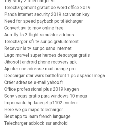
Toy story 2 telecharger vf
Telechargement gratuit de word office 2019
Panda internet security 2019 activation key
Need for speed payback pc télécharger
Convert avi to mov online free
Aerofly fs 2 flight simulator addons
Telecharger sfr tv sur pc gratuitement
Recevoir la tv sur pc sans internet
Lego marvel super heroes descargar gratis
Jihosoft android phone recovery apk
Ajouter une adresse mail orange pro
Descargar star wars battlefront 1 pc español mega
Créer adresse e-mail yahoo.fr
Office professional plus 2019 keygen
Sony vegas gratis para windows 10 mega
Imprimante hp laserjet p1102 couleur
Here we go maps télécharger
Best app to learn french language
Telecharger adblock sur android