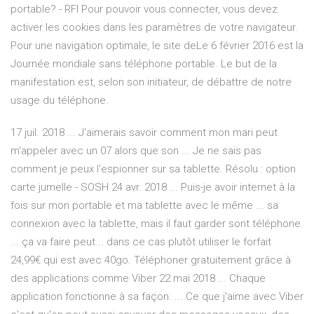
portable? - RFI Pour pouvoir vous connecter, vous devez
activer les cookies dans les paramètres de votre navigateur.
Pour une navigation optimale, le site deLe 6 février 2016 est la
Journée mondiale sans téléphone portable. Le but de la
manifestation est, selon son initiateur, de débattre de notre
usage du téléphone.
17 juil. 2018 ... J'aimerais savoir comment mon mari peut
m'appeler avec un 07 alors que son ... Je ne sais pas
comment je peux l'espionner sur sa tablette. Résolu : option
carte jumelle - SOSH 24 avr. 2018 ... Puis-je avoir internet à la
fois sur mon portable et ma tablette avec le même ... sa
connexion avec la tablette, mais il faut garder sont téléphone.
... ça va faire peut... dans ce cas plutôt utiliser le forfait
24,99€ qui est avec 40go. Téléphoner gratuitement grâce à
des applications comme Viber 22 mai 2018 ... Chaque
application fonctionne à sa façon. ... Ce que j'aime avec Viber