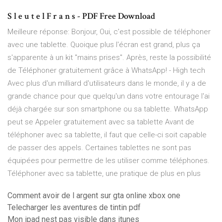
S l e u t e l F r a n s - PDF Free Download
Meilleure réponse: Bonjour, Oui, c'est possible de téléphoner
avec une tablette. Quoique plus l'écran est grand, plus ça
s'apparente à un kit "mains prises". Après, reste la possibilité
de Téléphoner gratuitement grâce à WhatsApp! - High tech
Avec plus d'un milliard d'utilisateurs dans le monde, il y a de
grande chance pour que quelqu'un dans votre entourage l'ai
déjà chargée sur son smartphone ou sa tablette. WhatsApp
peut se Appeler gratuitement avec sa tablette Avant de
téléphoner avec sa tablette, il faut que celle-ci soit capable
de passer des appels. Certaines tablettes ne sont pas
équipées pour permettre de les utiliser comme téléphones.
Téléphoner avec sa tablette, une pratique de plus en plus
Comment avoir de l argent sur gta online xbox one
Telecharger les aventures de tintin pdf
Mon ipad nest pas visible dans itunes