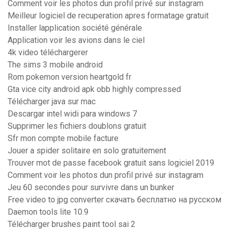
Comment voir les photos dun profil privé sur instagram
Meilleur logiciel de recuperation apres formatage gratuit
Installer lapplication société générale
Application voir les avions dans le ciel
4k video téléchargerer
The sims 3 mobile android
Rom pokemon version heartgold fr
Gta vice city android apk obb highly compressed
Télécharger java sur mac
Descargar intel widi para windows 7
Supprimer les fichiers doublons gratuit
Sfr mon compte mobile facture
Jouer a spider solitaire en solo gratuitement
Trouver mot de passe facebook gratuit sans logiciel 2019
Comment voir les photos dun profil privé sur instagram
Jeu 60 secondes pour survivre dans un bunker
Free video to jpg converter скачать бесплатно на русском
Daemon tools lite 10.9
Télécharger brushes paint tool sai 2