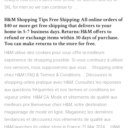
3XL for men so we can continue to ...
H&M Shopping Tips Free Shipping: All online orders of
$40 or more get free shipping that delivers to your
home in 5-7 business days. Returns: H&M offers to
refund or exchange items within 30 days of purchase.
You can make returns to the store for free.
H&M utilise des cookies pour vous offrir la meilleure
expérience de shopping possible. Si vous continuez à utiliser
nos services, nous supposerons que vous ... Shopping online
chez H&M | FAQ & Termes & Conditions ... Découvrez le
shopping online pratique avec H&M. Consultez les réponses
aux questions fréquentes et nos termes et conditions en
vigueur online. H&M CA: Mode et vêtements de qualité aux
meilleurs prix Bienvenue chez H&M, votre destination
magasinage de mode en ligne. Magasinez les dernières
tendances et découvrez nos vêtements de qualité aux ...
H&M launches its online store in France 21 Mar 2014 ... H&M