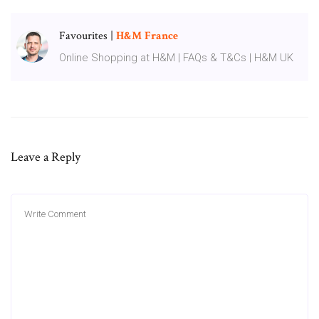
Favourites |
H&M
France
Online Shopping at H&M | FAQs & T&Cs | H&M UK
Leave a Reply