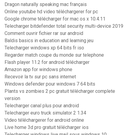
Dragon naturally speaking mac français
Online youtube hd video téléchargerer for pc
Google chrome télécharger for mac os x 10.4.11
Telecharger bitdefender total security multi-device 2019
Comment ouvrir fichier rar sur android
Baldis basics in education and learning jeu
Telecharger windows xp 64 bits fr iso
Regarder match coupe du monde sur telephone
Flash player 11.2 for android télécharger
Amazon app for windows phone
Recevoir la tv sur pc sans internet
Windows defender pour windows 7 64 bits
Plants vs zombies 2 pc gratuit télécharger complete
version
Telecharger canal plus pour android
Telecharger euro truck simulator 2 1.34
Video téléchargerer for android online
Live home 3d pro gratuit télécharger ios
Telecharger windows live mail sous windows 10